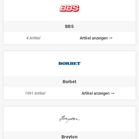
BBS
4 Artikel
Artikel anzeigen
trending_flat
Borbet
1991 Artikel
Artikel anzeigen
trending_flat
Breyton