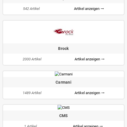
542 Artikel
Artikel anzeigen
trending_flat
Brock
2000 Artikel
Artikel anzeigen
trending_flat
Carmani
1489 Artikel
Artikel anzeigen
trending_flat
CMS
1 Artikel
Artikel anzeigen
trending_flat