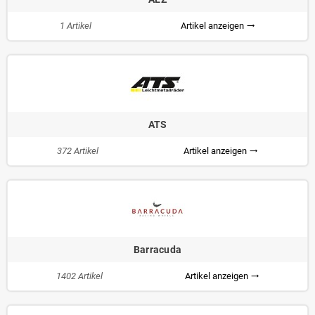
1 Artikel
Artikel anzeigen
trending_flat
ATS
372 Artikel
Artikel anzeigen
trending_flat
Barracuda
1402 Artikel
Artikel anzeigen
trending_flat