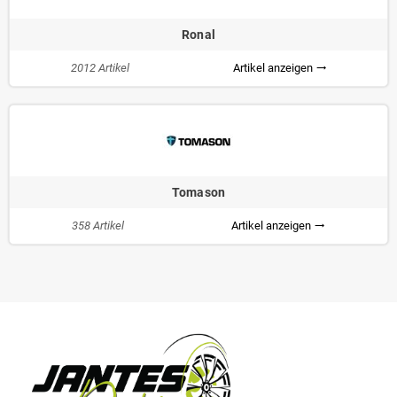
Ronal
2012 Artikel
Artikel anzeigen
trending_flat
Tomason
358 Artikel
Artikel anzeigen
trending_flat