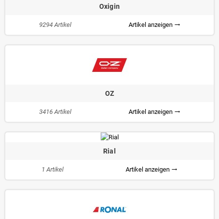
Oxigin
9294 Artikel
Artikel anzeigen
trending_flat
OZ
3416 Artikel
Artikel anzeigen
trending_flat
Rial
1 Artikel
Artikel anzeigen
trending_flat