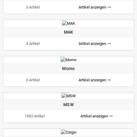
0 Artikel
Artikel anzeigen
trending_flat
MAK
4 Artikel
Artikel anzeigen
trending_flat
Momo
0 Artikel
Artikel anzeigen
trending_flat
MSW
1583 Artikel
Artikel anzeigen
trending_flat