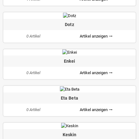
Dotz
0 Artikel
Artikel anzeigen
trending_flat
Enkei
0 Artikel
Artikel anzeigen
trending_flat
Eta Beta
0 Artikel
Artikel anzeigen
trending_flat
Keskin