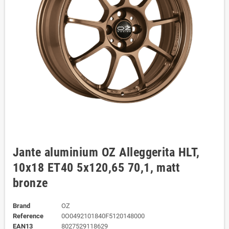
Jante aluminium OZ Alleggerita HLT,
10x18 ET40 5x120,65 70,1, matt
bronze
Brand
OZ
Reference
0O0492101840F5120148000
EAN13
8027529118629