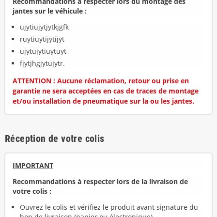
Recommandations à respecter lors du montage des
jantes sur le véhicule :
ujytiujytjytkjgfk
ruytiuytijytijyt
ujytujytiuytuyt
fjytjhgjytujytr.
ATTENTION : Aucune réclamation, retour ou prise en
garantie ne sera acceptées en cas de traces de montage
et/ou installation de pneumatique sur la ou les jantes.
Réception de votre colis
IMPORTANT
Recommandations à respecter lors de la livraison de
votre colis :
Ouvrez le colis et vérifiez le produit avant signature du
bon de livraison (papier ou électronique).