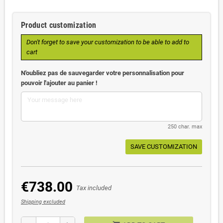
Product customization
Don't forget to save your customization to be able to add to
cart
N'oubliez pas de sauvegarder votre personnalisation pour
pouvoir l'ajouter au panier !
250 char. max
SAVE CUSTOMIZATION
€738.00
Tax included
Shipping excluded