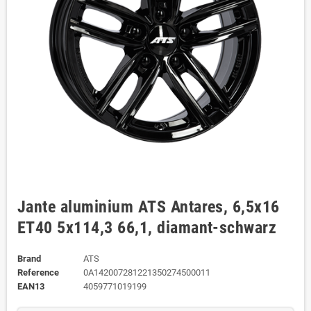
Jante aluminium ATS Antares, 6,5x16
ET40 5x114,3 66,1, diamant-schwarz
Brand
ATS
Reference
0A142007281221350274500011
EAN13
4059771019199